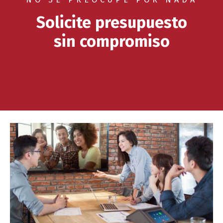
Solicite presupuesto
sin compromiso