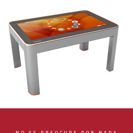
NO SE PREOCUPE POR NADA