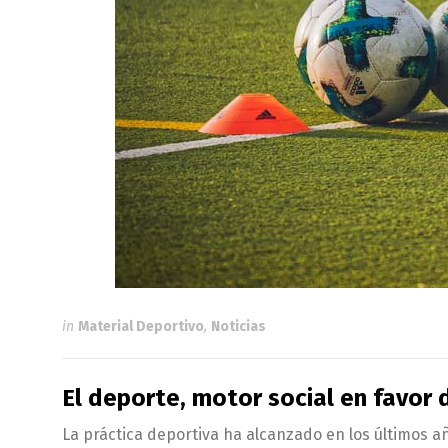
in
Material Deportivo
,
Noticias
El deporte, motor social en favor d
La práctica deportiva ha alcanzado en los últimos 