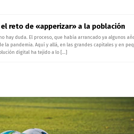
: el reto de «apperizar» a la población
o no hay duda. El proceso, que había arrancado ya algunos año
la pandemia. Aquí y allá, en las grandes capitales y en pe
ución digital ha tejido a lo […]