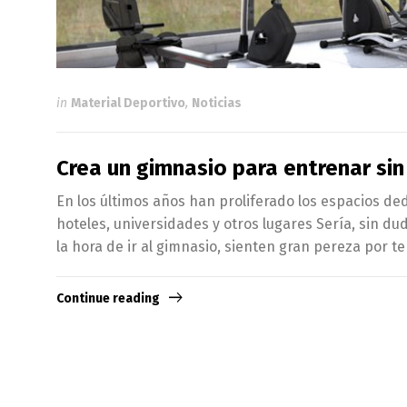
in
Material Deportivo
,
Noticias
Crea un gimnasio para entrenar sin 
En los últimos años han proliferado los espacios d
hoteles, universidades y otros lugares Sería, sin d
la hora de ir al gimnasio, sienten gran pereza por t
Continue reading