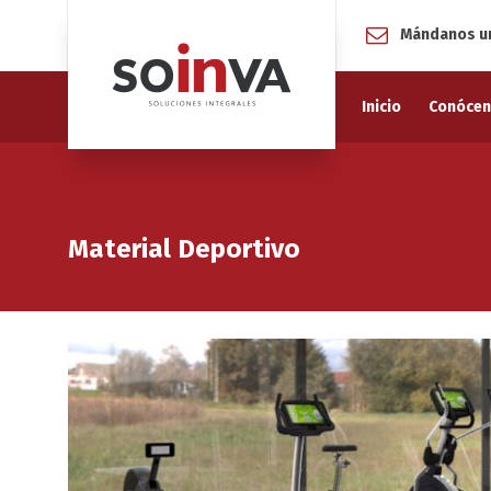
Mándanos un
Inicio
Conóce
Material Deportivo