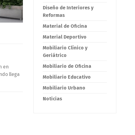
Diseño de Interiores y
Reformas
Material de Oficina
Material Deportivo
Mobiliario Clínico y
Geriátrico
Mobiliario de Oficina
n en
ndo llega
Mobiliario Educativo
Mobiliario Urbano
Noticias