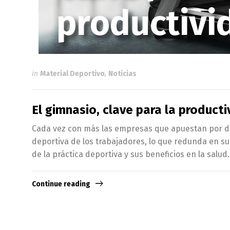
in
Material Deportivo
,
Noticias
El gimnasio, clave para la product
Cada vez con más las empresas que apuestan por ded
deportiva de los trabajadores, lo que redunda en su
de la práctica deportiva y sus beneficios en la salud.
Continue reading