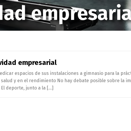
ividad empresarial
icar espacios de sus instalaciones a gimnasio para la prác
 salud y en el rendimiento No hay debate posible sobre la i
 El deporte, junto a la […]