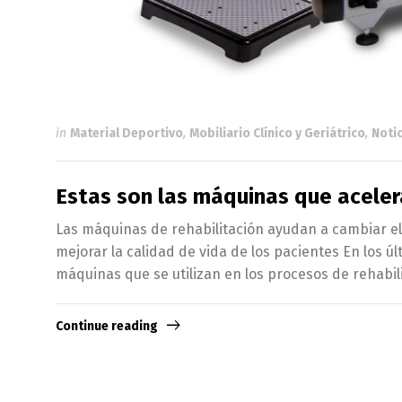
in
Material Deportivo
,
Mobiliario Clínico y Geriátrico
,
Noti
Estas son las máquinas que aceler
Las máquinas de rehabilitación ayudan a cambiar el
mejorar la calidad de vida de los pacientes En los ú
máquinas que se utilizan en los procesos de rehabil
Continue reading