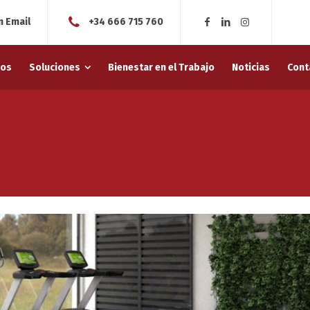
 Email
+34 666 715 760
nos
Soluciones
Bienestar en el Trabajo
Noticias
Cont