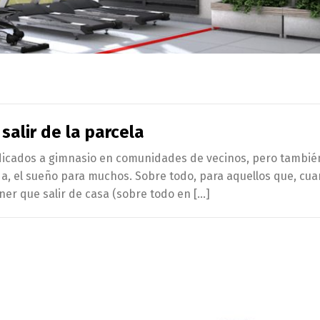
salir de la parcela
edicados a gimnasio en comunidades de vecinos, pero tambié
uda, el sueño para muchos. Sobre todo, para aquellos que, cua
ener que salir de casa (sobre todo en […]