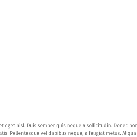
et eget nisl. Duis semper quis neque a sollicitudin. Donec po
enatis. Pellentesque vel dapibus neque, a feugiat metus. Aliqu