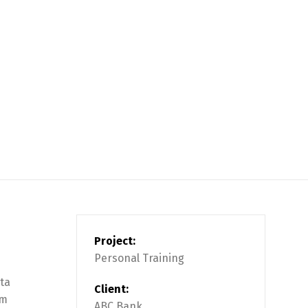
Project:
Personal Training
rta
Client:
am
ABC Bank