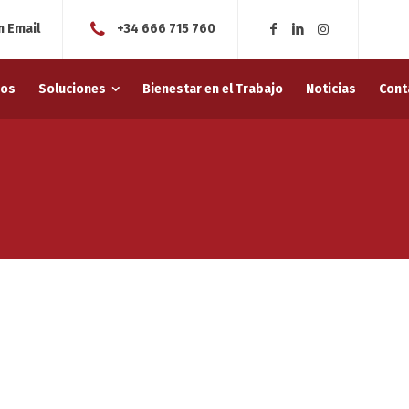
 Email
+34 666 715 760
nos
Soluciones
Bienestar en el Trabajo
Noticias
Cont