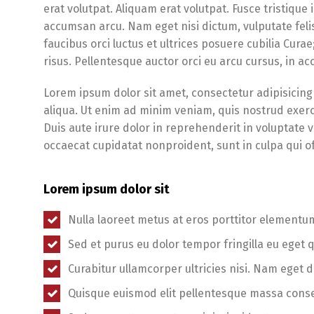
erat volutpat. Aliquam erat volutpat. Fusce tristique
accumsan arcu. Nam eget nisi dictum, vulputate feli
faucibus orci luctus et ultrices posuere cubilia Cura
risus. Pellentesque auctor orci eu arcu cursus, in 
Lorem ipsum dolor sit amet, consectetur adipisicing
aliqua. Ut enim ad minim veniam, quis nostrud exerc
Duis aute irure dolor in reprehenderit in voluptate ve
occaecat cupidatat nonproident, sunt in culpa qui of
Lorem ipsum dolor sit
Nulla laoreet metus at eros porttitor elementu
Sed et purus eu dolor tempor fringilla eu eget 
Curabitur ullamcorper ultricies nisi. Nam eget d
Quisque euismod elit pellentesque massa cons