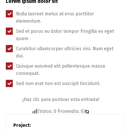
Lorem ipsum dolor sit
Nulla laoreet metus at eros porttitor
elementum.
Sed et purus eu dolor tempor fringilla eu eget
quam.
Curabitur ullamcorper ultricies nisi. Nam eget
dui.
Quisque euismod elit pellentesque massa
consequat.
Sed non erat non est suscipit tincidunt.
¡Haz clic para puntuar esta entrada!
(Votos:
0
Promedio:
0
)
Project: