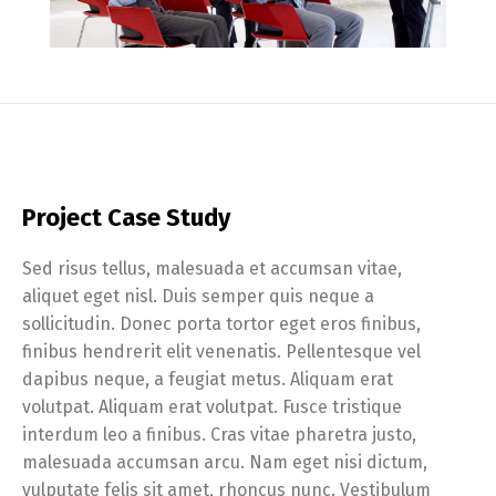
Project Case Study
Sed risus tellus, malesuada et accumsan vitae,
aliquet eget nisl. Duis semper quis neque a
sollicitudin. Donec porta tortor eget eros finibus,
finibus hendrerit elit venenatis. Pellentesque vel
dapibus neque, a feugiat metus. Aliquam erat
volutpat. Aliquam erat volutpat. Fusce tristique
interdum leo a finibus. Cras vitae pharetra justo,
malesuada accumsan arcu. Nam eget nisi dictum,
vulputate felis sit amet, rhoncus nunc. Vestibulum