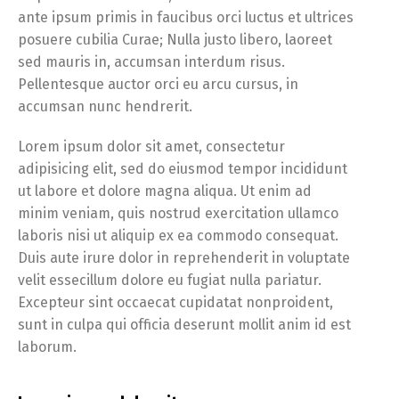
ante ipsum primis in faucibus orci luctus et ultrices
posuere cubilia Curae; Nulla justo libero, laoreet
sed mauris in, accumsan interdum risus.
Pellentesque auctor orci eu arcu cursus, in
accumsan nunc hendrerit.
Lorem ipsum dolor sit amet, consectetur
adipisicing elit, sed do eiusmod tempor incididunt
ut labore et dolore magna aliqua. Ut enim ad
minim veniam, quis nostrud exercitation ullamco
laboris nisi ut aliquip ex ea commodo consequat.
Duis aute irure dolor in reprehenderit in voluptate
velit essecillum dolore eu fugiat nulla pariatur.
Excepteur sint occaecat cupidatat nonproident,
sunt in culpa qui officia deserunt mollit anim id est
laborum.