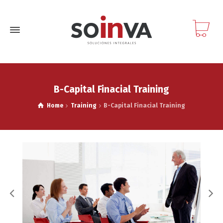
B-Capital Finacial Training
Home
Training
B-Capital Finacial Training