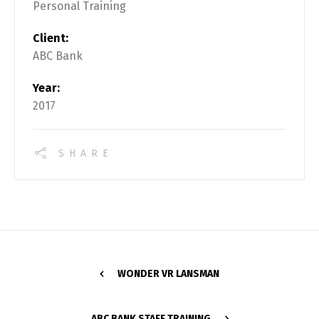
Personal Training
Client:
ABC Bank
Year:
2017
SHARE
WONDER VR LANSMAN
ABC BANK STAFF TRAINING